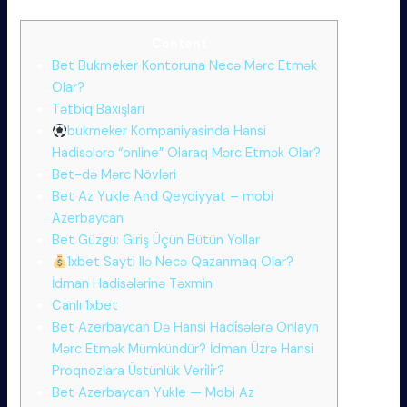
Content
Bet Bukmeker Kontoruna Necə Mərc Etmək
Olar?
Tətbiq Baxışları
bukmeker Kompaniyasinda Hansi
Hadisələrə “online” Olaraq Mərc Etmək Olar?
Bet-də Mərc Növləri
Bet Az Yukle And Qeydiyyat – mobi
Azerbaycan
Bet Güzgü: Giriş Üçün Bütün Yollar
1xbet Sayti Ilə Necə Qazanmaq Olar?
İdman Hadisələrinə Təxmin
Canlı 1xbet
Bet Azerbaycan Də Hansi Hadi̇sələrə Onlayn
Mərc Etmək Mümkündür? İdman Üzrə Hansi
Proqnozlara Üstünlük Veri̇li̇r?
Bet Azerbaycan Yukle — Mobi Az