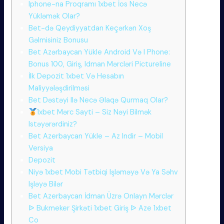
Iphone-na Proqramı 1xbet İos Necə
Yükləmək Olar?
Bet-də Qeydiyyatdan Keçərkən Xoş
Gəlmisiniz Bonusu
Bet Azərbaycan Yükle Android Və I Phone:
Bonus 100, Giriş, Idman Mərcləri Pictureline
İlk Depozit 1xbet Və Hesabın
Maliyyələşdirilməsi
Bet Dəstəyi Ilə Necə Əlaqə Qurmaq Olar?
1xbet Mərc Sayti – Siz Nəyi Bilmək
Istəyərərdiniz?
Bet Azerbaycan Yükle – Az Indir – Mobil
Versiya
Depozit
Niyə 1xbet Mobi Tətbiqi Işləməyə Və Ya Səhv
Işləyə Bilər
Bet Azerbaycan İdman Üzrə Onlayn Mərclər
ᐉ Bukmeker Şirkəti 1xbet Giriş ᐉ Aze 1xbet
Co