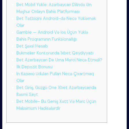
Bet Mobil Yükle: Azərbaycan Dilində Ən
Məşhur Onlayn Bahis Platforması
Bet Tətbiqini Android-də Necə Yükləmək
Olar
Gamble — Android Və İos Üçün Yüklə
Bahis Proqramının Funksionallığı
Bet Şəxsi Hesab
Bukmeker Kontorunda 1xbet Qeydiyyatı
Bet Azerbaycan De Uma Mərci̇ Necə Etməli̇?
İlk Depozit Bonusu
In Казино Udulan Pulları Necə Çıxartmaq
Olar
Bet Giriş, Güzgü One Xbet Azərbaycanda
Rəsmi Sayt
Bet Mobile- Bu Geniş Xətt Və Mərc Üçün
Maksimum Hadisələrdir