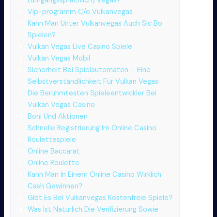
(umgangssprachlich) Vegas?
Vip-programm C/o Vulkanvegas
Kann Man Unter Vulkanvegas Auch Sic Bo
Spielen?
Vulkan Vegas Live Casino Spiele
Vulkan Vegas Mobil
Sicherheit Bei Spielautomaten – Eine
Selbstverständlichkeit Für Vulkan Vegas
Die Berühmtesten Spieleentwickler Bei
Vulkan Vegas Casino
Boni Und Aktionen
Schnelle Registrierung Im Online Casino
Roulettespiele
Online Baccarat
Online Roulette
Kann Man In Einem Online Casino Wirklich
Cash Gewinnen?
Gibt Es Bei Vulkanvegas Kostenfreie Spiele?
Was Ist Natürlich Die Verifizierung Sowie