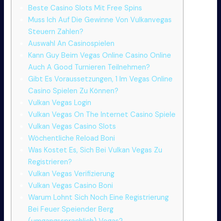
Beste Casino Slots Mit Free Spins
Muss Ich Auf Die Gewinne Von Vulkanvegas
Steuern Zahlen?
Auswahl An Casinospielen
Kann Guy Beim Vegas Online Casino Online
Auch A Good Turnieren Teilnehmen?
Gibt Es Voraussetzungen, 1 Im Vegas Online
Casino Spielen Zu Können?
Vulkan Vegas Login
Vulkan Vegas On The Internet Casino Spiele
Vulkan Vegas Casino Slots
Wöchentliche Reload Boni
Was Kostet Es, Sich Bei Vulkan Vegas Zu
Registrieren?
Vulkan Vegas Verifizierung
Vulkan Vegas Casino Boni
Warum Lohnt Sich Noch Eine Registrierung
Bei Feuer Speiender Berg