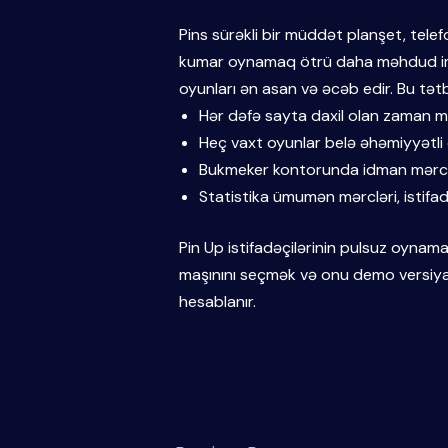
Pins sürəkli bir müddət planşet, tele
kumar oynamaq ötrü daha məhdud imka
oyunları ən asan və əcəb edir. Bu tət
Hər dəfə sayta daxil olan zaman mü
Heç vaxt oyunlar belə əhəmiyyətli
Bukmeker kontorunda idman mərclə
Statistika ümumən mərcləri, istifad
Pin Up istifadəçilərinin pulsuz oynam
maşınını seçmək və onu demo versiyada
hesablanır.
Post