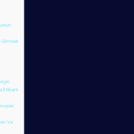
runun
ə Görmək
Keçin
Etibarlı
nuslar
əri Və