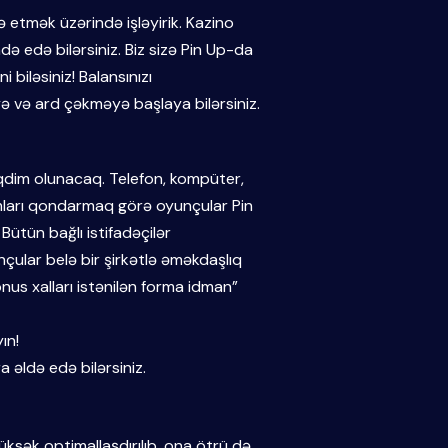
və etmək üzərində işləyirik. Kazino
ə edə bilərsiniz. Biz sizə Pin Up-da
biləsiniz! Balansınızı
yə və ard çəkməyə başlaya bilərsiniz.
dim olunacaq. Telefon, kompüter,
amları qondarmaq görə oyunçular Pin
Bütün bağlı istifadəçilər
ular belə bir şirkətlə əməkdaşlıq
us xalları istənilən forma idman”
ın!
əldə edə bilərsiniz.
yüksək optimallaşdırılıb, ona ötrü də