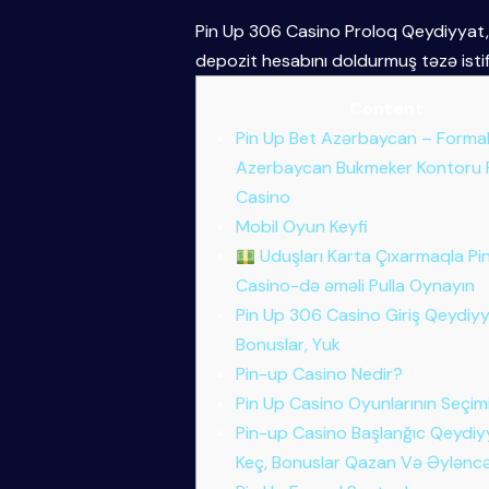
Pin Up 306 Casino Proloq Qeydiyyat,
depozit hesabını doldurmuş təzə istifa
Content
Pin Up Bet Azərbaycan – Forma
Azerbaycan Bukmeker Kontoru 
Casino
Mobil Oyun Keyfi
Uduşları Karta Çıxarmaqla Pi
Casino-də əməli Pulla Oynayın
Pin Up 306 Casino Giriş Qeydiyy
Bonuslar, Yuk
Pin-up Casino Nedir?
Pin Up Casino Oyunlarının Seçim
Pin-up Casino Başlanğıc Qeydi
Keç, Bonuslar Qazan Və Əyləncən