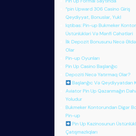
Pin Up Formal Saytında
“pin Upward 306 Casino Giriş
Qeydiyyat, Bonuslar, Yukl
Iqtibas: Pin-up Bukmeker Konto
Üstünlükləri Və Mənfi Cəhətləri
İlk Depozit Bonusunu Necə Əld
Olar
Pin-up Oyunları
Pin Up Casino Başlanğıc
Depoziti Necə Yatırmaq Olar?
Başlanğıc Və Qeydiyyatdan 
Aviator Pin Up Qazanmağın Daha 
Yoludur
Bukmeker Kontorundan Digər Bo
Pin-up
Pin Up Kazinosunun Üstünlükl
Çatışmazlıqları