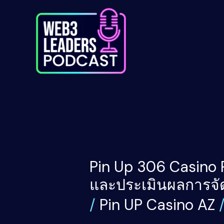
Skip
to
content
Pin Up 306 Casino P
และประเมินผลการจั
/
Pin UP Casino AZ
/