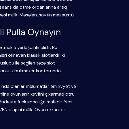
i seans da ötmə orqanlarına artıq
ölməsi mülk. Məsələn, saytın masaüstü
i Pulla Oynayın
məklə yerləşdirilməlidir. Bu
ri olmayan klassik slotlardır ki
slubu ilə seçilən təzə slot
Bu bonusu bukmeker kontorunda
mində olanlar məlumatlar əmniyyət və
nline oyunların keyfini çıxarmaq ötrü
ndəstə funksionallığa malikdir. Yeni
PN plagini mülk. Oyun ekranı bir