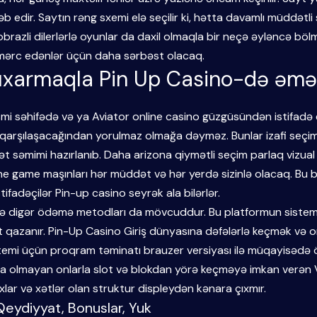
b edir. Saytın rəng sxemi elə seçilir ki, hətta davamlı müddətl
 obrazli dilerlərlə oyunlar da daxil olmaqla bir neçə əyləncə b
mərc edənlər üçün daha sərbəst olacaq.
ıxarmaqla Pin Up Casino-də əməl
 səhifədə və ya Aviator online casino güzgüsündən istifadə et
 qarşılaşacağından yorulmaz olmağa dəyməz. Bunlar izafi seçimlə
səmimi hazırlanıb. Daha arizona qiymətli seçim parlaq vizual ü
hine game maşınları hər müddət və hər yerdə sizinlə olacaq. 
fadəçilər Pin-up casino seyrək ala bilərlər.
o və digər ödəmə metodları da mövcuddur. Bu platformun siste
t qazanır. Pin-Up Casino Giriş dünyasına dəfələrlə keçmək və o
istemi üçün proqram təminatı brauzer versiyası ilə müqayisədə ö
a olmayan onlarla slot və blokdan yörə keçməyə imkan verən V
lar və xətlər olan struktur displeydən kənara çıxmır.
Qeydiyyat, Bonuslar, Yuk