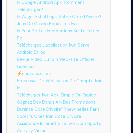
In Google Android Apk: Comment
Télécharger?
In Wager Est-il Légal Sobre Côte D’ivoire?
Jeux De Casino Populaires 1win
In Pour Pc: Les Informations Sur La Edition
Pc
Téléchargez L’application 1win Serve
Android Et Ios
Revue Vidéo Du 1win Web-site Officiel
Licences
nouveaux Jeux
Processus De Vérification De Compte 1win
Ios
Télécharger 1win Apk: Simple Ou Rapide
Gagnez Des Bonus Ain Des Promotions
Durante Côte D’ivoire” “[newline]les Paris
Sportifs Chez 1win Côte D’ivoire
Assistance Internet Site 1win Com Sports
Activity Virtuel