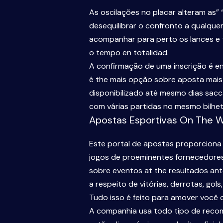
As oscilações no placar alteram as”
desequilibrar o confronto a qualque
acompanhar para perto os lances e 
o tempo en totalidad.
A confirmação de uma inscrição é en
é the mais opção sobre aposta mais
disponibilizado até mesmo dias sac
com várias partidas no mesmo bilhe
Apostas Esportivas On The W
Este portal de apostas proporciona
jogos de proeminentes fornecedore
sobre eventos at the resultados ante
a respeito de vitórias, derrotas, gol
Tudo isso é feito para amover você
A companhia usa todo tipo de recom