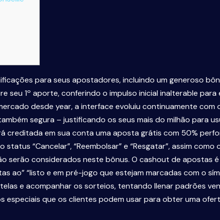
nificações para seus apostadores, incluindo um generoso bô
 seu 1º aporte, conferindo o impulso inicial inalterable para 
mercado desde year, a interface evoluiu continuamente com 
 também segura – justificando os seus mais do milhão para u
rá creditada em sua conta uma aposta grátis com 50% perfo
o status “Cancelar”, “Reembolsar” e “Resgatar”, assim como
não serão considerados neste bônus. O cashout de apostas é 
itas ao” “listo e em pré-jogo que estejam marcadas com o sí
elas e acompanhar os sorteios, tentando llenar padrões ve
 especiais que os clientes podem usar para obter uma ofe