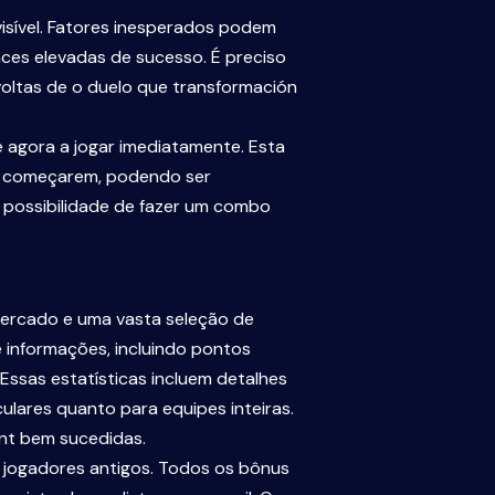
visível. Fatores inesperados podem
ces elevadas de sucesso. É preciso
oltas de o duelo que transformación
 agora a jogar imediatamente. Esta
as começarem, podendo ser
 possibilidade de fazer um combo
mercado e uma vasta seleção de
informações, incluindo pontos
 Essas estatísticas incluem detalhes
culares quanto para equipes inteiras.
nt bem sucedidas.
 jogadores antigos. Todos os bônus