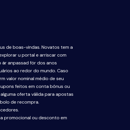
nus de boas-vindas. Novatos tem a
explorar u portal e arriscar com
o är anpassad för dos anos
suários ao redor do mundo. Caso
rm valor nominal médio de seu
 cupons feitos em conta bônus ou
alguma oferta válida para apostas
mbolo de recompra.
ncedores.
rta promocional ou desconto em