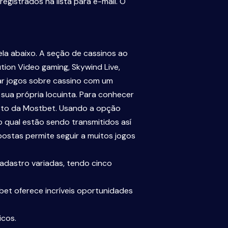
registrados na lista para e-mail. O
ela abaixo. A seção de cassinos ao
ion Video gaming, Skywind Live,
gar jogos sobre cassino com um
 sua própria locuinta. Para conhecer
isto da Mostbet. Usando a opção
 qual estão sendo transmitidos así
ostas permite seguir a muitos jogos
cadastro variadas, tendo cinco
bet oferece incríveis oportunidades
icos.