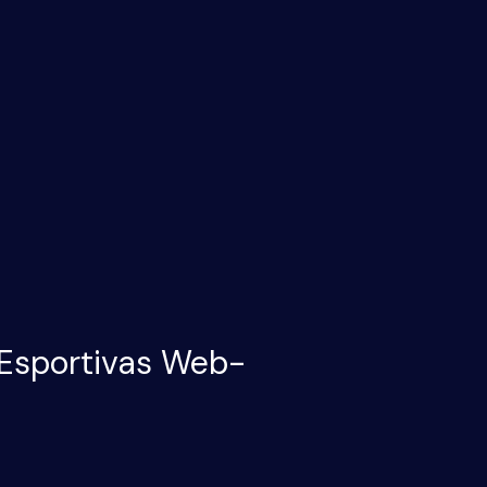
 Esportivas Web-