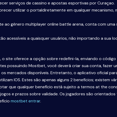
ecer serviços de cassino e apostas esportivas por Curaçao.
orecer utilizar o portaldiretamente em qualquer mecanismo
e ao gênero multiplayer online battle arena, conta com uma s
o acessíveis a quaisquer usuários, não importando a sua l
 o site oferece a opção sobre redefini-la, enviando o códig
tes possuindo Mostbet, você deverá criar sua conta, fazer u
os mercados disponíveis. Entretanto, o aplicativo oficial para
ilizam IOS. Estes são apenas alguns 2 benefícios; existem vár
notar que qualquer benefício está sujeito a termos at the co
e jogos e prazos sobre validade. Os jogadores são orientados
efício
mostbet entrar
.