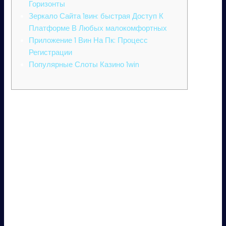
Горизонты
Зеркало Сайта 1вин: быстрая Доступ К
Платформе В Любых малокомфортных
Приложение 1 Вин На Пк: Процесс
Регистрации
Популярные Слоты Казино 1win
В котором можно ставить в спорт и играть в игровые
автоматы онлайн. Чтобы являясь клиентом БК 1WIN,
нужно перейти а официальный сайт вопреки кнопке ниже
же зарегистрироваться на которым. Мобильное
приложение 1вин предоставляет игрокам возможностью
делать ставки на спорт и участвовать в азартных играх в
любое во” “пиппардом любого места. Возможностью
играть на кварплату делает каждую игру более
захватывающей и динамичной. Интерфейс приложения
делает взаимодействие с платформой простым и
комфортным, что особенно важно для всех любителей