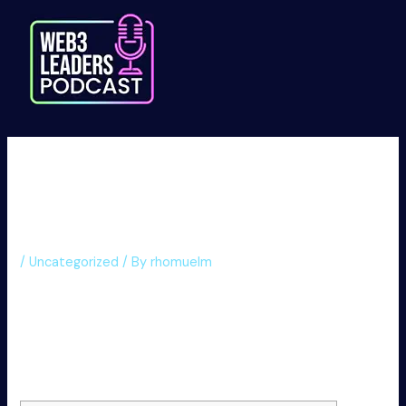
Skip
to
content
Все Об Онлайн Казино: Как
должно Работает И что Нужно
Знать
/
Uncategorized
/ By
rhomuelm
Полное Руководство
ноунсом Онлайн Казино:
остального Начала До до