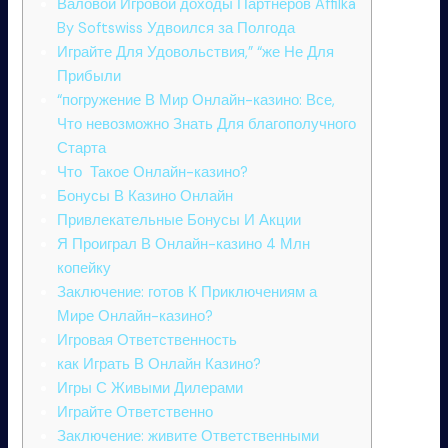
Валовой Игровой доходы Партнеров Affilka
By Softswiss Удвоился за Полгода
Играйте Для Удовольствия,” “же Не Для
Прибыли
“погружение В Мир Онлайн-казино: Все,
Что невозможно Знать Для благополучного
Старта
Что Такое Онлайн-казино?
Бонусы В Казино Онлайн
Привлекательные Бонусы И Акции
Я Проиграл В Онлайн-казино 4 Млн
копейку
Заключение: готов К Приключениям а
Мире Онлайн-казино?
Игровая Ответственность
как Играть В Онлайн Казино?
Игры С Живыми Дилерами
Играйте Ответственно
Заключение: живите Ответственными