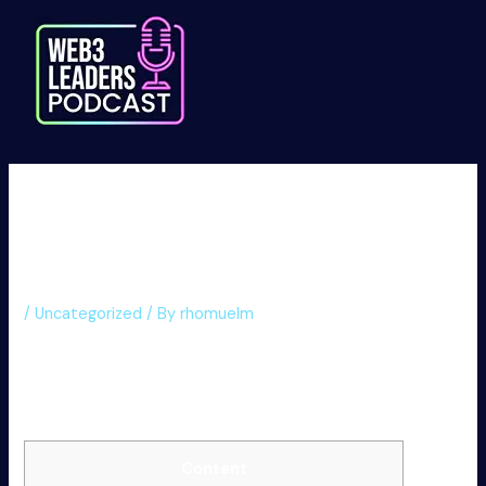
Skip
to
content
Mostbet Brasil: Site Oficial,
Inscrição, Bônus 12-15 000r$
Entrar
/
Uncategorized
/ By
rhomuelm
Pobierz Aplikację Mostbet
Polska Em Androida I Ios
Content