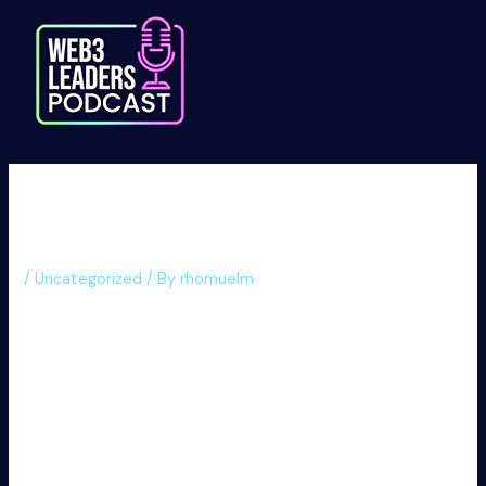
Skip
to
content
получу Apk-файл Android же
Мобильное Приложение Ios
/
Uncategorized
/ By
rhomuelm
Букмекерская Контора
Mostbet: Лучшие
Коэффициенты только
Опыт Ставок а Реальном
Времени Онлайн