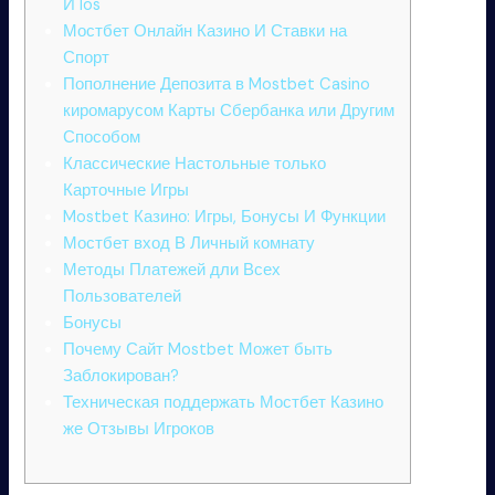
И Ios
Мостбет Онлайн Казино И Ставки на
Спорт
Пополнение Депозита в Mostbet Casino
киромарусом Карты Сбербанка или Другим
Способом
Классические Настольные только
Карточные Игры
Mostbet Казино: Игры, Бонусы И Функции
Мостбет вход В Личный комнату
Методы Платежей дли Всех
Пользователей
Бонусы
Почему Сайт Mostbet Может быть
Заблокирован?
Техническая поддержать Мостбет Казино
же Отзывы Игроков