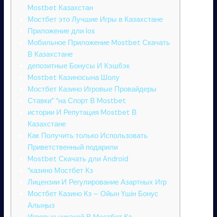
Mostbet Казахстан
Мостбет это Лучшие Игры в Казахстане
Приложение дли Ios
Мобильное Приложение Mostbet Скачать
В Казахстане
депозитные Бонусы И Кэшбэк
Mostbet Казиносына Шолу
Мостбет Казино Игровые Провайдеры
Ставки” “на Спорт В Mostbet
истории И Репутация Mostbet В
Казахстане
Как Получить только Использовать
Приветственный подарили
Mostbet Скачать дли Android
“казино Мостбет Кз
Лицензии И Регулирование Азартных Игр
Мостбет Казино Кз – Ойын Үшін Бонус
Алыңыз