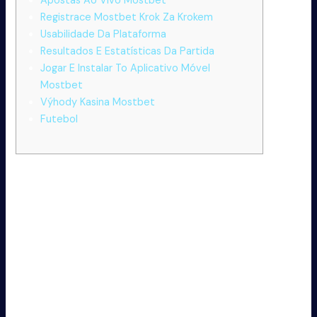
Apostas Ao Vivo Mostbet
Registrace Mostbet Krok Za Krokem
Usabilidade Da Plataforma
Resultados E Estatísticas Da Partida
Jogar E Instalar To Aplicativo Móvel
Mostbet
Výhody Kasina Mostbet
Futebol
opções de bacará no MostBet. Temos opções de Bacará
Super 6, Bacará Mini, Bacará Supremo e vários outros. O
depósito e Mostbet withdrawal podem ser feitos para
mais de twenty maneiras diferentes, at the o usuário tem
a possibilidade de escolher a mais conveniente.
Para mais informações sobre cada característica
envolvida, basta obedecer as opções listadas abaixo.
permite que os jogadores abram uma conta com um
groupe.