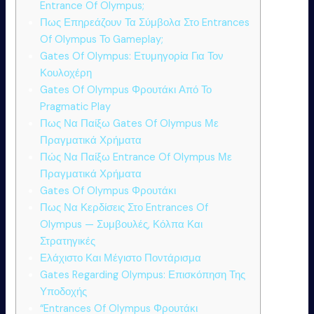
Entrance Of Olympus;
Πως Επηρεάζουν Τα Σύμβολα Στο Entrances
Of Olympus Το Gameplay;
Gates Of Olympus: Ετυμηγορία Για Τον
Κουλοχέρη
Gates Of Olympus Φρουτάκι Από Το
Pragmatic Play
Πως Να Παίξω Gates Of Olympus Με
Πραγματικά Χρήματα
Πώς Να Παίξω Entrance Of Olympus Με
Πραγματικά Χρήματα
Gates Of Olympus Φρουτάκι
Πως Να Κερδίσεις Στο Entrances Of
Olympus — Συμβουλές, Κόλπα Και
Στρατηγικές
Ελάχιστο Και Μέγιστο Ποντάρισμα
Gates Regarding Olympus: Επισκόπηση Της
Υποδοχής
“Entrances Of Olympus Φρουτάκι