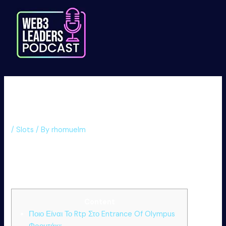
Skip
to
content
“παίξτε Online Δωρεάν Rtp: 96
50%
/
Slots
/ By
rhomuelm
Gates Of Olympus Κριτική
Κουλοχέρη Με Rtp 96 5%”
Content
Ποιο Είναι Το Rtp Στο Entrance Of Olympus