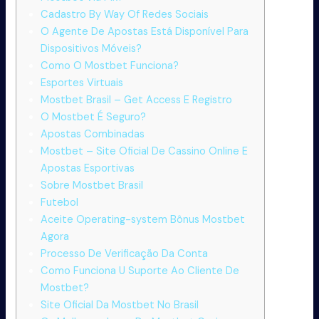
Cadastro By Way Of Redes Sociais
O Agente De Apostas Está Disponível Para
Dispositivos Móveis?
Como O Mostbet Funciona?
Esportes Virtuais
Mostbet Brasil – Get Access E Registro
O Mostbet É Seguro?
Apostas Combinadas
Mostbet – Site Oficial De Cassino Online E
Apostas Esportivas
Sobre Mostbet Brasil
Futebol
Aceite Operating-system Bônus Mostbet
Agora
Processo De Verificação Da Conta
Como Funciona U Suporte Ao Cliente De
Mostbet?
Site Oficial Da Mostbet No Brasil