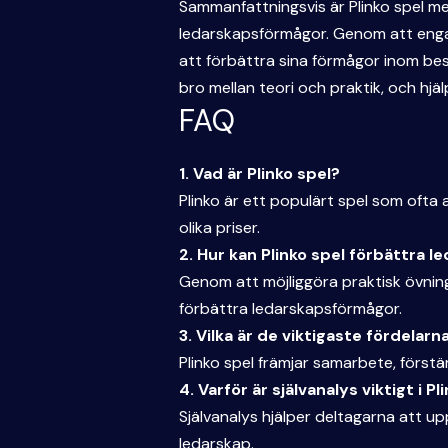
Sammanfattningsvis är Plinko spel mer
ledarskapsförmågor. Genom att engager
att förbättra sina förmågor inom be
bro mellan teori och praktik, och hjälp
FAQ
1. Vad är Plinko spel?
Plinko är ett populärt spel som ofta
olika priser.
2. Hur kan Plinko spel förbättra 
Genom att möjliggöra praktisk övning
förbättra ledarskapsförmågor.
3. Vilka är de viktigaste fördelar
Plinko spel främjar samarbete, förstä
4. Varför är självanalys viktigt i Pl
Självanalys hjälper deltagarna att up
ledarskap.