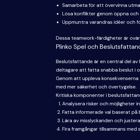
Samarbeta för att övervinna utma
Lösa konflikter genom öppna och ä
Uppmuntra varandras idéer och fö
Dessa teamwork-färdigheter är ovärde
Plinko Spel och Beslutsfattan
Beslutsfattande är en central del av 
deltagare att fatta snabba beslut i o
Genom att uppleva konsekvenserna av 
med mer säkerhet och övertygelse.
Kritiska komponenter i beslutsfattan
Analysera risker och möjligheter i
Fatta informerade val baserat på 
Lära av misslyckanden och justera 
Fira framgångar tillsammans med s