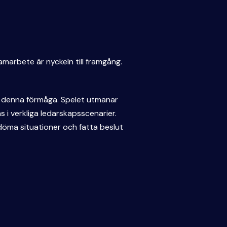
marbete är nyckeln till framgång.
kla denna förmåga. Spelet utmanar
s i verkliga ledarskapsscenarier.
döma situationer och fatta beslut