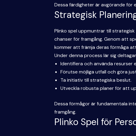
Dessa färdigheter är avgörande för e
Strategisk Planerin
Plinko spel uppmuntrar till strategis
chanser för framgång. Genom att spela
kommer att främja deras förmåga att 
Under denna process lär sig deltagar
Identifiera och använda resurser ef
Förutse möjliga utfall och göra just
Ta initiativ till strategiska beslut.
Utveckla robusta planer för att up
Dessa förmågor är fundamentala inte 
framgång.
Plinko Spel för Pers