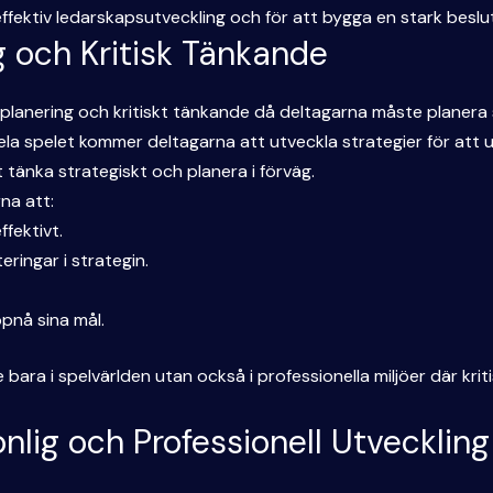
ffektiv ledarskapsutveckling och för att bygga en stark besl
g och Kritisk Tänkande
k planering och kritiskt tänkande då deltagarna måste planera
 spelet kommer deltagarna att utveckla strategier för att uppn
tänka strategiskt och planera i förväg.
na att:
fektivt.
eringar i strategin.
pnå sina mål.
bara i spelvärlden utan också i professionella miljöer där kri
onlig och Professionell Utveckling