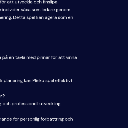
för att utveckla och finslipa
an individer växa som ledare genom
ering. Detta spel kan agera som en
 på en tavla med pinnar för att vinna
planering kan Plinko spel effektivt
er?
 och professionell utveckling.
örande för personlig förbättring och