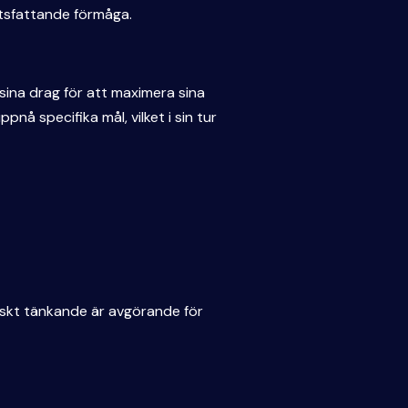
utsfattande förmåga.
 sina drag för att maximera sina
å specifika mål, vilket i sin tur
tiskt tänkande är avgörande för