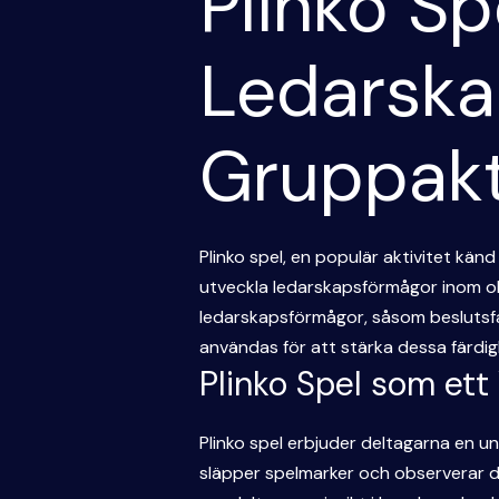
Plinko Sp
Ledarska
Gruppakt
Plinko spel, en populär aktivitet känd
utveckla ledarskapsförmågor inom olik
ledarskapsförmågor, såsom beslutsfa
användas för att stärka dessa färdighe
Plinko Spel som ett
Plinko spel erbjuder deltagarna en u
släpper spelmarker och observerar de