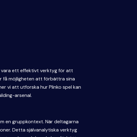
vara ett effektivt verktyg för att
r få möjligheten att förbättra sina
 vi att utforska hur Plinko spel kan
ilding-arsenal.
nom en gruppkontext. När deltagarna
oner. Detta självanalytiska verktyg