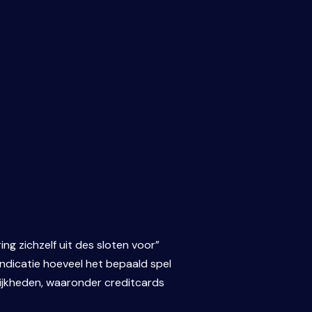
ng zichzelf uit des sloten voor”
 indicatie hoeveel het bepaald spel
lijkheden, waaronder creditcards