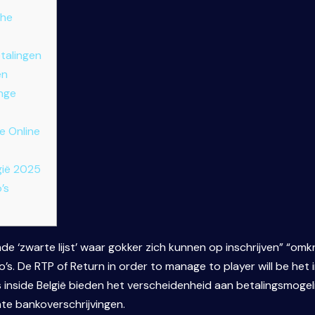
che
etalingen
en
nge
e Online
gië 2025
’s
‘zwarte lijst’ waar gokker zich kunnen op inschrijven” “omkri
o’s. De RTP of Return in order to manage to player will be het
s inside België bieden het verscheidenheid aan betalingsmoge
te bankoverschrijvingen.