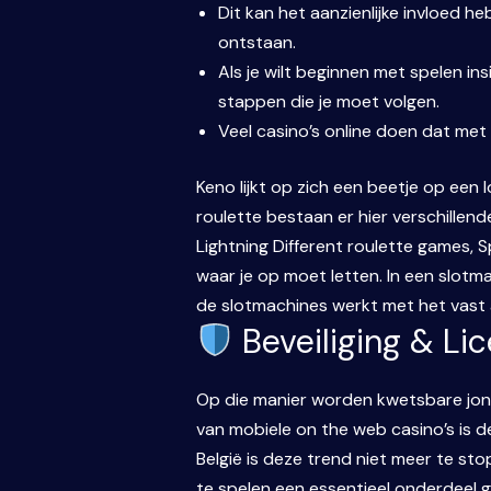
Dit kan het aanzienlijke invloed 
ontstaan.
Als je wilt beginnen met spelen ins
stappen die je moet volgen.
Veel casino’s online doen dat met 
Keno lijkt op zich een beetje op een 
roulette bestaan er hier verschillen
Lightning Different roulette games,
waar je op moet letten. In een slotm
de slotmachines werkt met het vast 
Beveiliging & Lic
Op die manier worden kwetsbare jon
van mobiele on the web casino’s is d
België is deze trend niet meer te sto
te spelen een essentieel onderdeel 