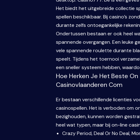
Het biedt het uitgebreide collectie 
spellen beschikbaar. Bij casino’s zo
durante zelfs ontoegankelijke rekeni
Ondertussen bestaan er ook heel wa
spannende overgangen. Een leuke gel
vele spannende roulette durante blac
speelt. Tijdens het toernooi verzamel
een sneller systeem hebben, waardoor
Hoe Herken Je Het Beste On Th
Casinovlaanderen Com
Er bestaan verschillende licenties 
casinospellen. Het is verboden om onli
bezighouden, kunnen worden gestraft. 
heel wat typen, maar bij on-line casi
Crazy Period, Deal Or No Deal, Mon