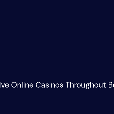
ve Online Casinos Throughout Be