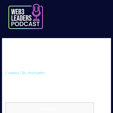
Skip
to
content
Bonus Vulkan Las Vegas: Kody
Rejestracyjne + Promocje Bez
Depozytu
/
casino
/ By
rhomuelm
“zabieraj Kod Promocyjny Z
Nas!
Content