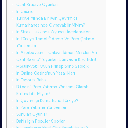
Canlı Krupiye Oyunları
In Casino
Türkiye Yılında Bir 1win Çevrimiçi
Kumarhanesinde Oynayabilir Miyim?
In Sitesi Hakkında Oyuncu İncelemeleri
In Türkiye Temel Ödeme Ve Para Çekme
Yöntemleri
In Azerbaycan – Onlayn İdman Mərcləri Və
Canlı Kazino” “oyunları Dünyasını Kəşf Edin!
Məsuliyyətli Oyun Prinsiplərinə Sadiqik!
In Online Casino’nun Yasallıkları
In Esports Bahis
Bitcoin’i Para Yatırma Yöntemi Olarak
Kullanabilir Miyim?
In Çevrimiçi Kumarhane Türkiye?
In Para Yatırma Yöntemleri
Sunulan Oyunlar
Bahis Için Popüler Sporlar