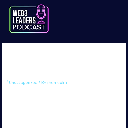
Skip
to
content
Jak usunięcie konta na Slottica
może prowadzić do zdrowszych
nawyków
/
Uncategorized
/ By
rhomuelm
Jak usunięcie konta na
Slottica może prowadzić do
zdrowszych nawyków