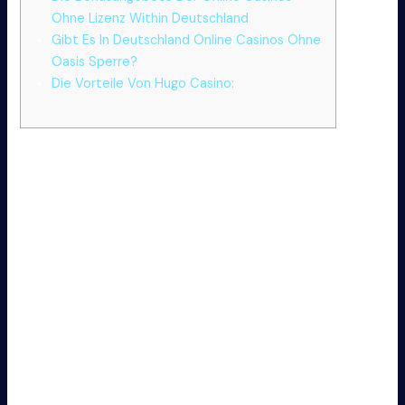
Ohne Lizenz Within Deutschland
Gibt Es In Deutschland Online Casinos Ohne
Oasis Sperre?
Die Vorteile Von Hugo Casino:
Einem begeisterten Casino-Zocker ist echt das vielleicht
zu wenig. Hier geht es trotzdem um den Einsatz darüber
hinaus ums gewinnen, doch ohne Risiko. Zusätzlich sollen
die unterschiedliche Preise, die sera zu gewinnen gibt, für
Nervenkitzel sorgen.
Der Croupier dreht einen Ball bei dem Roulettenrad, das
sich in expire Richtung gegenüber Drehbewegung vom
Roulettenrad bewegt, und er fällt auf einen dieser
Sektoren.
Während diverse Anbieter eine deutsche Lizenz
besitzen, forcieren viele Anbieter weiterhin mit EU-
Lizenzen aus Malta, Gibraltar oder aber Curacao.