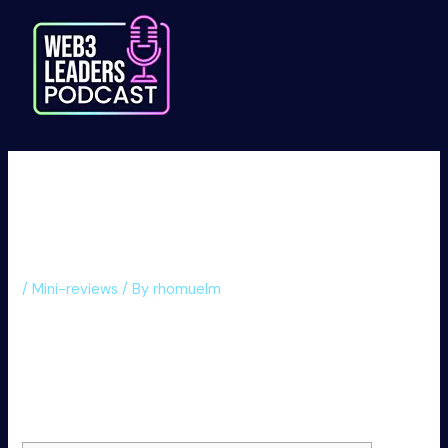
Skip
to
content
Online Casino Ohne Deutsche
Franchise Top 5 Internet
Casinos Im Test 2026
/
Mini-reviews
/ By
rhomuelm
Casinos Unter Abzug Von
Deutsche Lizenz 2026:
Seriöse Anbieter I Am Test