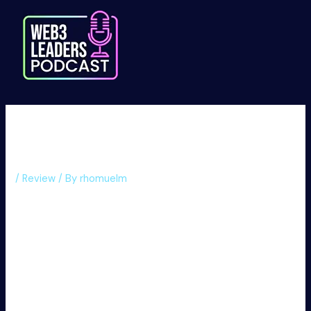
Skip
to
content
RNG Fairness erklärt: So sichern
Spiele ihre Fairness
/
Review
/ By
rhomuelm
RNG Fairness erklärt: So
sichern Spiele ihre Fairness
In der Welt der Online-Spiele ist RNG (Random Number
Generator) ein entscheidendes Element, das für die
Fairness und Transparenz sorgt. In diesem Artikel werden