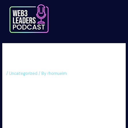
Skip
to
content
Jack Top Casino im Test: Boni,
Spiele & Auszahlungen
/
Uncategorized
/ By
rhomuelm
Diese Bewertung richtet sich vor allem an Spieler mit
Fokus auf mobile Nutzung und klare
Auszahlungsbedingungen. Ich schaue deshalb weniger auf
Werbesätze, sondern auf praktische Punkte: Welche Boni
gibt es, wie viele Spiele stehen bereit, welche
Zahlungsmethoden funktionieren und wie transparent sind
Limits und Bedingungen.