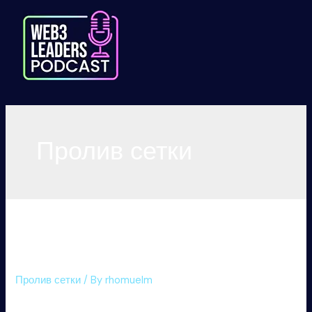
Skip
to
content
Пролив сетки
Bästa casinon utan svensk
licens för mobilspel 2023
Пролив сетки
/ By
rhomuelm
Bästa casinon utan svensk licens för mobilspel 2023 Det