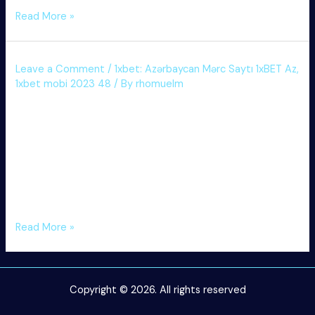
1xBet
Read More »
AZ
rəsmi
sayt
Leave a Comment
/
1xbet: Azərbaycan Mərc Saytı 1xBET Az,
1xBet
1xbet mobi 2023 48
/ By
rhomuelm
Azərbaycan
Hər iki əməkdaşlıq növünü eyni vaxtda birləşdirin Birbaşa
bukmeker
serverimizdən ən yaxşı məhsullar əldə edin Populyar
kontoru,
trekerlərdən hər hansı biri ilə inteqrasiya Dünyanın ən
bonuslar,
məşhur – onlayn mərc saytlarından biri. Oyunçular üçün ən
APK
yüksək əmsallar, mərc etmək üçün ən böyük hadisə seçimi,
çevik mərc qurucusu, rahat və ani pul çıxarma üsulları. Bu
ölkə haqqında ətraflı məlumat …
Read More »
Copyright © 2026. All rights reserved