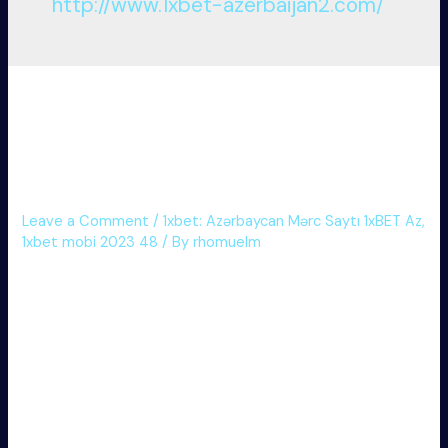
http://www.1xbet-azerbaijan2.com/
1xBet AZ rəsmi sayt 1xBet
Azərbaycan bukmeker
kontoru, bonuslar, APK
Leave a Comment
/
1xbet: Azərbaycan Mərc Saytı 1xBET Az,
1xbet mobi 2023 48
/ By
rhomuelm
Content Android üçün 1xBet mobil müştəri Hesabın
doldurulması və pul vəsaitlərinin çıxarılması 1xBet Bukmeker
Proqramları Bet-də mərc etmək üçün məşhur idman növləri
Bukmeker kontorunda qeydiyyat 1xBet Bet-də təhlükəsiz
mərc və güvənli ortam Bukmeker kontorunun müsbət və
mənfi cəhətləri İlk depozit bonusu Depozit Bet-də mərcdən
imtina etmək mümkündürmü? Smartfon üçün APK faylını
harada yükləmək olar? Bukmeker …