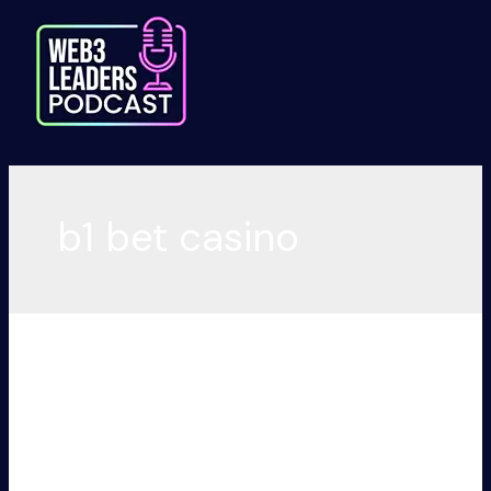
Skip
to
content
b1 bet casino
B1bet Fecha Acordo
Possuindo 1 De Maiores
Gestores De Afiliados
Perform Brasil