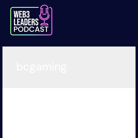
Skip
to
content
bcgaming
Baixar Bc {Game|Sport|Video
Game}
{App|Application|Software}
{No|Simply No|Zero} Brasil: