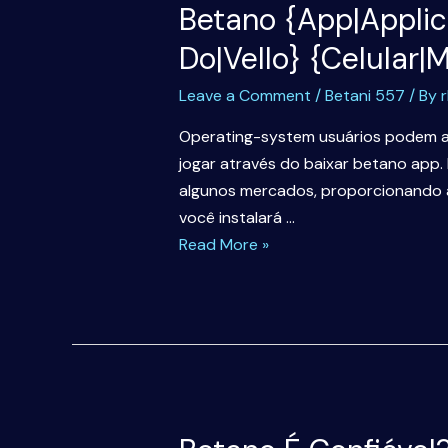
Betano {App|Applic
Do|Vello} {Celular
Leave a Comment
/
Betani 557
/ By
Operating-system usuários podem ap
jogar através do baixar betano app
algunos mercados, proporcionando a
você instalará …
Betano
Read More »
{App|Application|Software}:
Jogue
E
Aposte
{Pelo|Através
Do|Vello}
{Celular|Móvil}