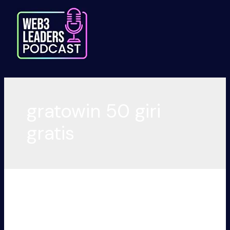
Skip
to
content
gratowin 50 giri
gratis
Bonus Free Spin {Senza|In
Assenza Di}