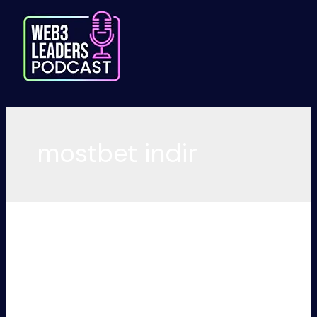
Skip
to
content
mostbet indir
Mostbet Azerbaijan Kazino
Və Idman Mərcləri {üçün|
ötrü|üçün}
{Rəsmi|Formal|Rəsmi} Sayt