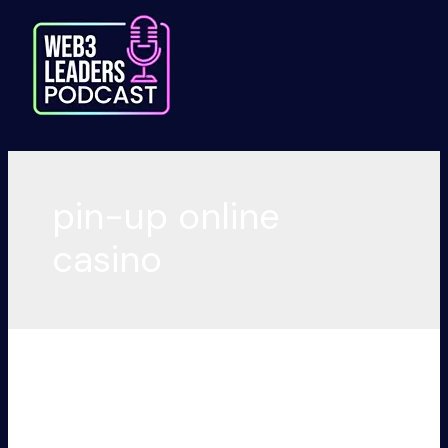
Skip
to
content
pin-up online
casino
Pin Up Casino:
{Giriş|Proloq|Başlanğıc}