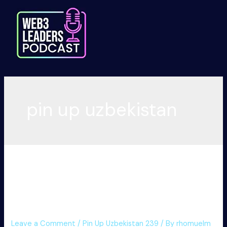
Skip
to
content
pin up uzbekistan
Скачать Пин Ап ᐈ
Мобильное Приложение Pin
Up Apk На Андроид И Ios
Leave a Comment
/
Pin Up Uzbekistan 239
/ By
rhomuelm