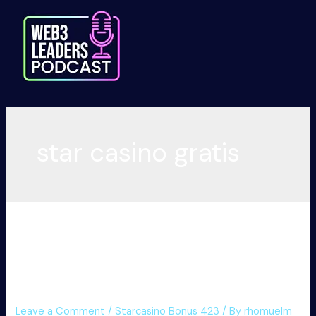
Skip
to
content
star casino gratis
Fun Bonus Starcasino 150
Giri {Senza|In Assenza Di}
{Deposito|Acconto|Anticipo}
Leave a Comment
/
Starcasino Bonus 423
/ By
rhomuelm