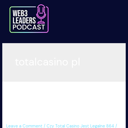
Skip
to
content
totalcasino pl
Totalcasino Opisy Komentuj
Opisy Klientów Na Temat
Totalcasino Pl 2 Spośród 18
Leave a Comment
/
Czy Total Casino Jest Legalne 864
/