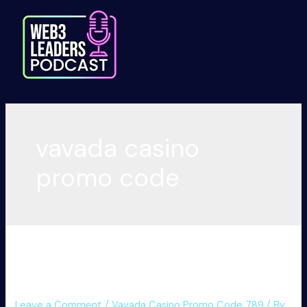
Skip
to
content
vavada casino
promo code
Oficjalna {Platforma|Podest}
Kasyno Vavada Casino
Leave a Comment
/
Vavada Casino Promo Code 789
/ By