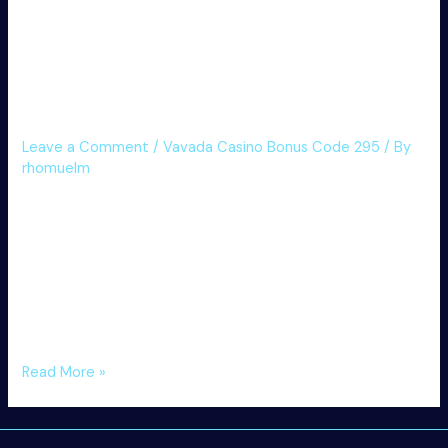
{Bez|Wyjąwszy|Z Brakiem}
Depozytu {+|Plus} 4000 Zł
2025
Leave a Comment
/
Vavada Casino Bonus Code 295
/ By
rhomuelm
Lobby gier wygląda dobrze, wszystko działa płynnie. Nowi
fani mogą zgarnąć vavada 100 free spins wyjąwszy żadnego
depozytu. To kasyno online, które od momentu razu czuć,
że powstało z myślą o graczach – odrzucić o prezesach w
garniturach. U mi działa i szczerze mówiąc – na razie nie
zaakceptować mam powodu, żeby szukać odmiennego
kasyna. …
Vavada
Read More »
{Kod|Szyfr|System
Kodowania}
{Promocyjny|Promocji}: