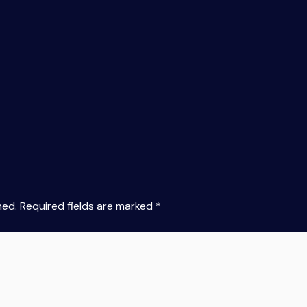
hed.
Required fields are marked
*