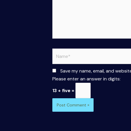
Name*
Save my name, email, and website
Please enter an answer in digits:
13 + five =