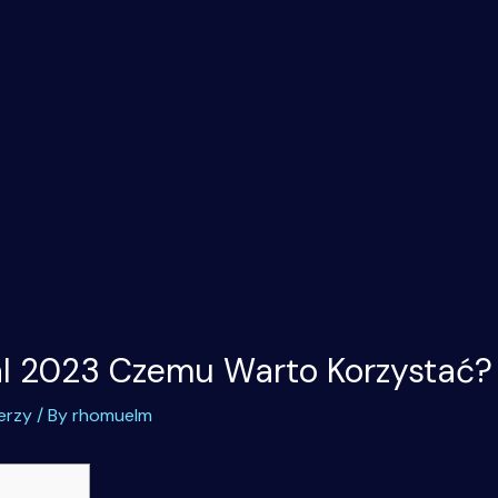
l 2023 Czemu Warto Korzystać?
erzy
/ By
rhomuelm