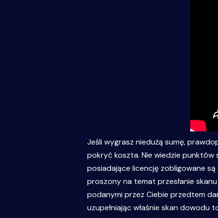
Jeśli wygrasz niedużą sumę, prawdopo
pokryć koszta. Nie wiedzie punktów 
posiadające licencję zobligowane są
proszony na temat przesłanie skanu b
podanymi przez Ciebie przedtem dan
uzupełniając właśnie skan dowodu to