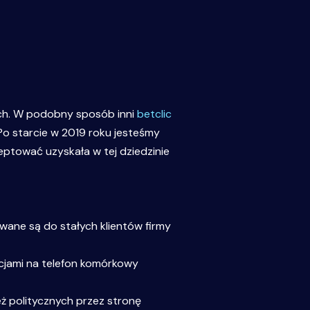
ych. W podobny sposób inni
betclic
 Po starcie w 2019 roku jesteśmy
eptować uzyskała w tej dziedzinie
wane są do stałych klientów firmy
cjami na telefon komórkowy
ż politycznych przez stronę