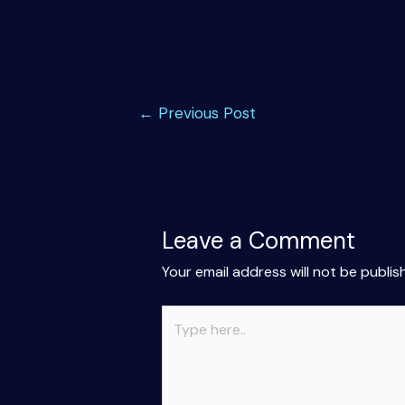
Post
←
Previous Post
navigation
Leave a Comment
Your email address will not be publis
Type
here..