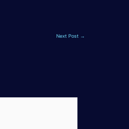
Next Post
→