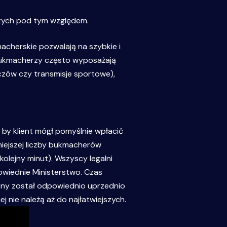
szych pod tym względem.
cherskie pozwalają na szybkie i
 Bukmacherzy często wyposażają
czów czy transmisje sportowe),
by klient mógł pomyślnie wpłacić
niejszej liczby bukmacherów
olejny minut). Wszyscy legalni
owiednie Ministerstwo. Czas
żony został odpowiednio uprzednio
 nie należą aż do najłatwiejszych.