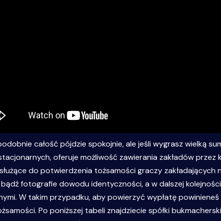
dobnie całość pójdzie spokojnie, ale jeśli wygrasz wielką sum
stacjonarnych, oferuje możliwość zawierania zakładów przez k
 służące do potwierdzenia tożsamości graczy zakładających 
ądź fotografie dowodu identyczności, a w dalszej kolejności 
ymi. W takim przypadku, aby powierzyć wypłatę powinieneś 
żsamości. Po poniższej tabeli znajdziecie spółki bukmachers