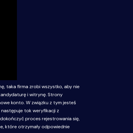
ę, taka firma zrobi wszystko, aby nie
andydaturę i witrynę. Strony
nowe konto. W związku z tym jesteś
następuje tok weryfikacji z
dokończyć proces rejestrowania się,
kie, które otrzymały odpowiednie