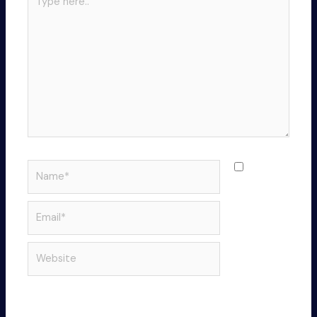
here..
Name*
Save
my name,
email, and
Email*
website in
this
Website
browser
for the
next time I
comment.