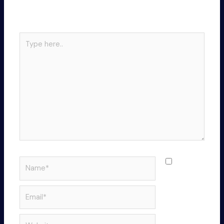
Your email address will not be published.
Required
fields are marked
*
Type
here..
Name*
Save
my name,
email, and
Email*
website in
this
Website
browser