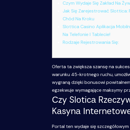
Czym Wydaje Się Zakład Na Ży
Jak Się Zarejestrować Slottica:
Chód Na Kroku
Slottica Casino Aplikacja Mobiln
Na Telefonie I Tablecie!
Rodzaje Rejestrowania Się:
Oferta ta zwiększa szansę na sukces
warunku 45-krotnego ruchu, umożliwi
wygraną dzięki bonusowi powitalnemu
egzekwuje wymagające maksymy prz
Сzy Slоtіса Rzесzy
Kаsynа Іntеrnеtоw
Portal ten wydaje się szczegółowym