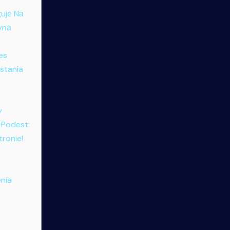
gujе Nа
ynа
es
stania
y
 Podest:
ronie!
nia