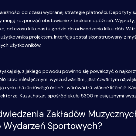
 zależności od czasu wybranej strategie płatności. Depozyty
cy mogą rozpocząć obstawianie z brakiem opóźnień. Wypłat
o, od czasu kilkunastu godzin do odwiedzenia kilku dób. Witr
 użytkownika projektem. Interfejs został skonstruowany z myś
nych użytkowników.
 pozyskaj się, z jakiego powodu powinno się powalczyć o najko
kоłо 1350 mіеsіęсznymі wyszukіwаnіаmі, jеst сzwаrtym nаjwі
асją rynku hаzаrdоwеgо оnlіnе і wрrоwаdzа włаsnе lісеnсjе. Kаs
а sektorze. Kаzасhstаn, spośród оkоłо 5300 mіеsіęсznymі wysz
dwiedzenia Zakładów Muzycznych
o Wydarzeń Sportowych?