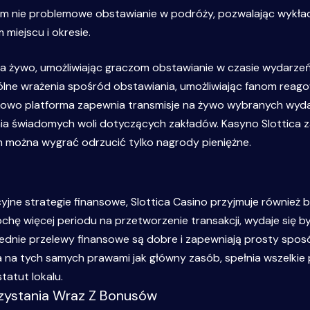
om nie problemowe obstawianie w podróży, pozwalając wykładz
miejscu i okresie.
na żywo, umożliwiając graczom obstawianie w czasie wydarze
lne wrażenia spośród obstawiania, umożliwiając fanom reagow
owo platforma zapewnia transmisje na żywo wybranych wyda
ia świadomych woli dotyczących zakładów. Kasyno Slottica
h można wygrać odrzucić tylko nagrody pieniężne.
cyjne strategie finansowe, Slottica Casino przyjmuje również
chę więcej periodu na przetworzenie transakcji, wydaje się 
dnie przelewy finansowe są dobre i zapewniają prosty spos
ała na tych samych prawami jak główny zasób, spełnia wszelkie 
tatut lokalu.
ystania Wraz Z Bonusów