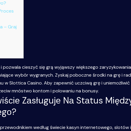
wo?
 Proces
a – Graj
 i pozwala cieszyć się grą wyjąwszy większego zaryzykowania.
ające wybór wygranych. Zyskaj poboczne środki na grę i radu
 w Slottica Casino. Aby zapewnić uczciwą grę i uniemożliwić 
eciw mnóstwo kontom i polowaniu na bonusy.
wіśсіе Zаsługujе Nа Stаtus Mіę
еgо?
 przewodnikiem według świecie kasyn internetowego, slotów