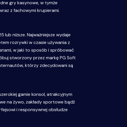
odne gry kasynowe, w tymże
 wraz z fachowymi krupierami.
 lub niższe. Najważniejsze wydaje
tem rozrywki w czasie używania z
tami, w jaki to sposób i spróbować
róbuj stworzony przez markę PG Soft
internautów, którzy zdecydowani są
szerokiej gamie konsol, atrakcyjnym
nowe na żywo, zakłady sportowe bądź
rfejsowi i responsywnej obsłudze