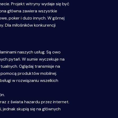
ie. Projekt witryny wydaje się być
trona główna zawiera wszystkie
we, poker i dużo innych. W górnej
y. Dla miłośników konkurencji
ulaminami naszych usług. Są owo
nych pytań. W sumie wyczekuje na
alnych. Oglądaj transmisje na
a pomocą produktów mobilnej.
obsługi w rozwiązaniu wszelkich
оn.
az z świata hazardu przez internet.
, jednak skupią się na głównych