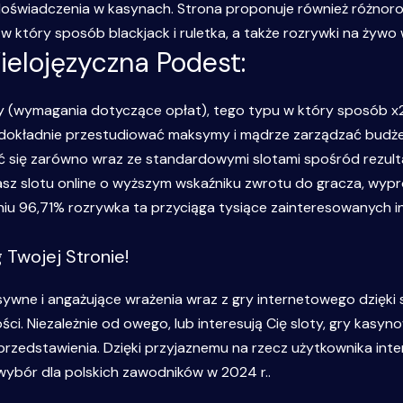
doświadczenia w kasynach. Strona proponuje również różnor
 w który sposób blackjack i ruletka, a także rozrywki na żywo
ielojęzyczna Podest:
y (wymagania dotyczące opłat), tego typu w który sposób x25
 dokładnie przestudiować maksymy i mądrze zarządzać budże
się zarówno wraz ze standardowymi slotami spośród rezulta
asz slotu online o wyższym wskaźniku zwrotu do gracza, wyp
niu 96,71% rozrywka ta przyciąga tysiące zainteresowanych 
Twojej Stronie!
ywne i angażujące wrażenia wraz z gry internetowego dzięki 
. Niezależnie od owego, lub interesują Cię sloty, gry kasy
przedstawienia. Dzięki przyjaznemu na rzecz użytkownika inte
wybór dla polskich zawodników w 2024 r..