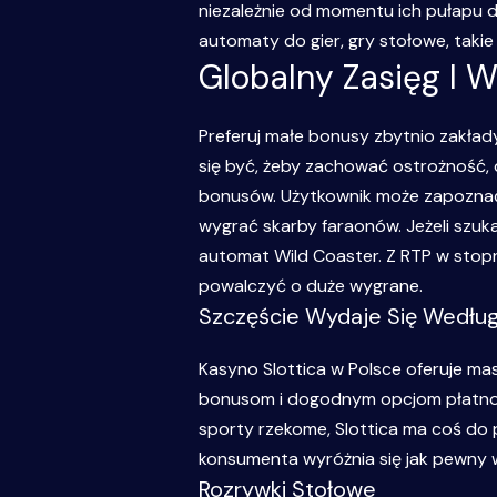
niezależnie od momentu ich pułapu 
automaty do gier, gry stołowe, takie
Globalny Zasięg I W
Preferuj małe bonusy zbytnio zakład
się być, żeby zachować ostrożność,
bonusów. Użytkownik może zapoznać 
wygrać skarby faraonów. Jeżeli szuk
automat Wild Coaster. Z RTP w stop
powalczyć o duże wygrane.
Szczęście Wydaje Się Według 
Kasyno Slottica w Polsce oferuje mas
bonusom i dogodnym opcjom płatności
sporty rzekome, Slottica ma coś do 
konsumenta wyróżnia się jak pewny 
Rozrywki Stołowe