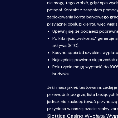
nie mogę tego zrobić, gdyż spis wyd
połapał. Kontakt z zespołem pomoc
zablokowania konta bankowego gracza l
przyjaznej obsługi klienta, więc wi
Upewnij się, że podajesz popraw
Po kliknięciu „wykonać” generuje
aktywa (BTC).
Kasyno spośród szybkimi wypłata
Najczęściej powinno się przesłać
Roku życia mogą wypłacić do 100
budynku.
Jeśli masz jakieś testowania, zadaj
przewodnik po grze, lista bieżących k
jednak nie zaakceptować przynoszą 
przyniosą w naszej czasie realny zar
Slottica Casino Wypłata Wyg