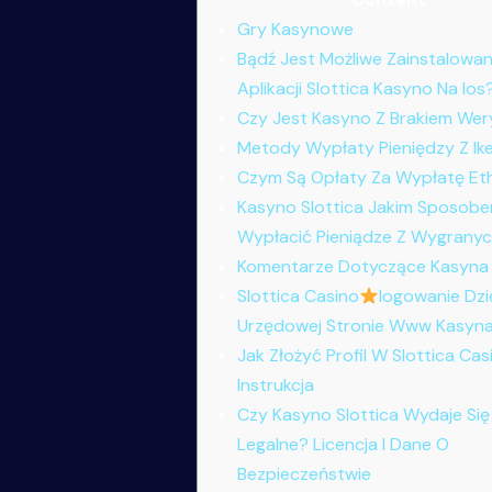
Gry Kasynowe
Bądź Jest Możliwe Zainstalowan
Aplikacji Slottica Kasyno Na Ios
Czy Jest Kasyno Z Brakiem Wery
Metody Wypłaty Pieniędzy Z Ik
Czym Są Opłaty Za Wypłatę E
Kasyno Slottica Jakim Sposob
Wypłacić Pieniądze Z Wygrany
Komentarze Dotyczące Kasyna
Slottica Casino
logowanie Dzi
Urzędowej Stronie Www Kasyn
Jak Złożyć Profil W Slottica Cas
Instrukcja
Czy Kasyno Slottica Wydaje Się
Legalne? Licencja I Dane O
Bezpieczeństwie