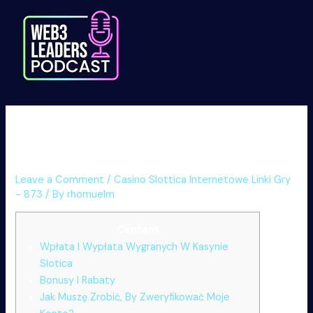
Skip
to
content
Slottica Co To Jest Czy Slottica
Oferuje
Leave a Comment
/
Casino Slottica Internetowe Linki Gry
- 873
/ By
rhomuelm
Content
Wpłata I Wypłata Wygranych W Kasynie
Slotica
Bonusy I Rabaty
Jak Muszę Zrobić, By Zweryfikować Moje