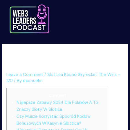
Skip
to
content
Slottica Najlepsze Gry Nagrody
Każdego Dnia
Leave a Comment
/
Slottica Kasino Skyrocket The Wins -
120
/ By
rhomuelm
Content
Najlepsze Zabawy 2024 Dla Polaków A To
Znaczy Sloty W Slotica
Czy Musze Korzystać Spośród Kodów
Bonusowych W Kasynie Slottica?