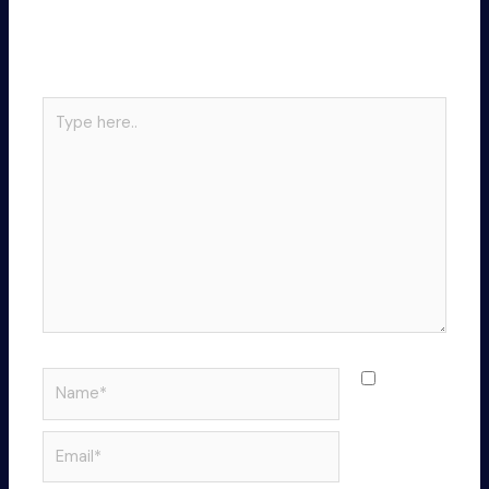
Your email address will not be published.
Required
fields are marked
*
Type
here..
Name*
Save
my name,
email, and
Email*
website in
this