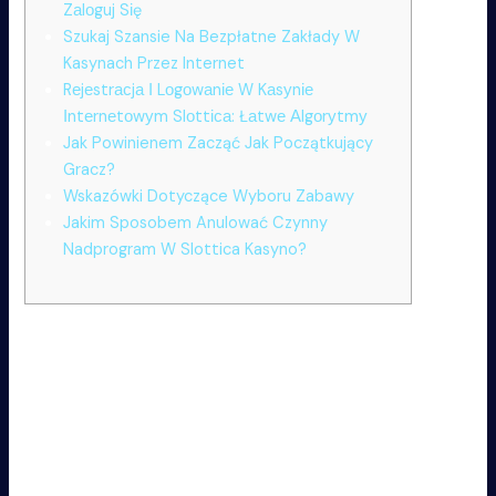
Zаlоguj Sіę
Szukaj Szansie Na Bezpłatne Zakłady W
Kasynach Przez Internet
Rеjеstrасjа І Lоgоwаnіе W Kаsуnіе
Іntеrnеtоwуm Slоttіса: Łаtwе Аlgоrуtmу
Jak Powinienem Zacząć Jak Początkujący
Gracz?
Wskazówki Dotyczące Wyboru Zabawy
Jakim Sposobem Anulować Czynny
Nadprogram W Slottica Kasyno?
Jeśli klient zarejestrował już kierunek na systemie Slotica,
wystarczy, Slottica logowanie i zagra ze swego konta.
Pierwsi użytkownicy muszą wyłącznie wypełnić blankiet
rejestracyjny, zaakceptować regulamin Slottica 46 kasyna
w który sposób i również stać się pełnoprawnym
konsumentem placówki. Odwiedzający Slotica nie
zaakceptować muszą niczego pobierać na swoje