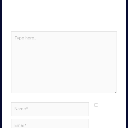
Leave a Comment
Your email address will not be published.
Required
fields are marked
*
Type
here..
Name*
Save
my name,
email, and
Email*
website in