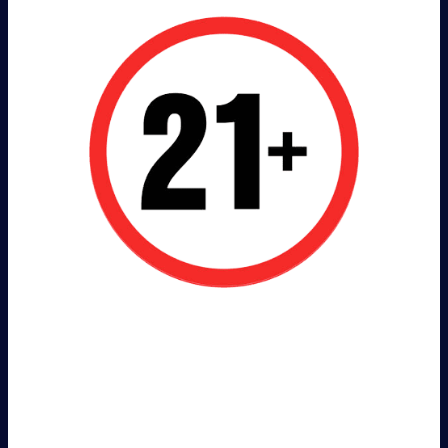
Добавьте исход в купон, нажав «Добавить в открытую
ставку». Вам можете увидеть новую ставку в разделе
«Мои ставки» в наречие время. FansBet предлагает
конкурентоспособные коэффициенты ставок и