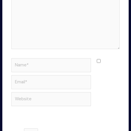
Name*
Save
my name,
email, and
Email*
website in
this
Website
browser
for the
next time I
comment.
Please enter an answer in digits: