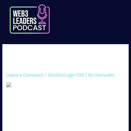
Skip
to
content
Slottica Wypłata Recenzje Live
T Slottica Casino
Leave a Comment
/
Slottica Login 530
/ By
rhomuelm
Nie zapomnij potwierdzić własnego adresu zamieszkamia
email-based, ponieważ unikatowy t Slottica szyfr promocji
można otrzymać z kasyno wyłącznie em pocztę. Poza Tym,
wysyłając na swój odnośnik e-mail, możesz uczestniczyć w
innych wyjątkowych, ciągle aktualizowanych promocjach
kasyno. Wybraliśmy także 3 popularne automaty do gier,