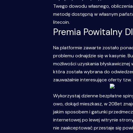
Twego dowodu własnego, obliczeni
metodę dostępną w własnym państwa
litecoin.
Premia Powitalny D
Na platformie zawarte zostało ponad 
problemu odnajdzie się w kasynie. 
możliwości uzyskania błyskawicznej
która została wybrana do odwiedzen
zauważalnie interesujące oferty tzw.
Wykorzystaj dzienne bezpłatne spiny
owo, dokąd mieszkasz, w 20Bet znaj
jakim sposobem i gatunki przedmeczo
internetowej po lewej witrynie stro
nie zaakceptować przestaje się powi