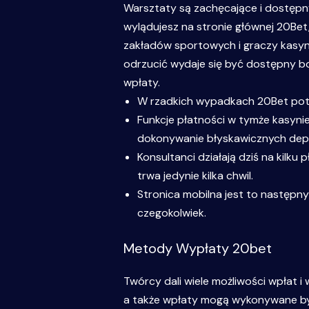
Warsztaty są zachęcające i dostępn
wylądujesz na stronie głównej 20Be
zakładów sportowych i graczy kasyn
odrzucić wydaje się być dostępny b
wpłaty.
W rzadkich wypadkach 20Bet potr
Funkcje płatności w tymże kasynie
dokonywanie błyskawicznych dep
Konsultanci działają dziś na kilku
trwa jedynie kilka chwil.
Stronica mobilna jest to następn
czegokolwiek.
Metody Wypłaty 20bet
Twórcy dali wiele możliwości wpłat i
a także wpłaty mogą wykonywane być