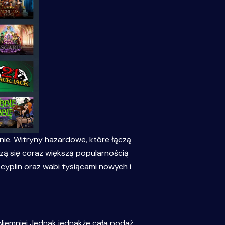
ie. Witryny hazardowe, które łączą
zą się coraz większą popularnością
cyplin oraz wabi tysiącami nowych i
 Niemniej Jednak jednakże cała podaż