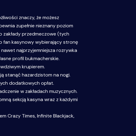
żliwości znaczy, że możesz
apewnia zupełnie nieznany poziom
o zakłady przedmeczowe (tych
ub fan kasynowy wybierający stronę
 nawet najprzyjemniejsza rozrywka
sne profil bukmacherskie.
rawdziwym krupierem.
ą stanąć hazardzistom na nogi.
dnych dodatkowych opłat.
iadczenie w zakładach muzycznych.
omną sekcją kasyna wraz z każdymi
Crazy Times, Infinite Blackjack,