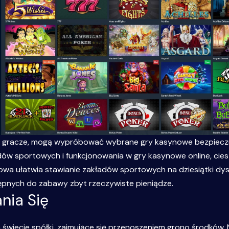
ni gracze, mogą wypróbować wybrane gry kasynowe bezpieczn
ów sportowych i funkcjonowania w gry kasynowe online, cies
wa ułatwia stawianie zakładów sportowych na dziesiątki dys
pnych do zabawy zbyt rzeczywiste pieniądze.
nia Się
 świecie spółki, zajmujące się przenoszeniem grono środków.