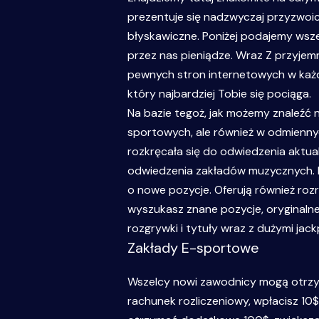
prezentuje się nadzwyczaj przyzwoici
błyskawiczne. Poniżej podajemy wsz
przez nas pieniądze. Wraz Z przyjem
pewnych stron internetowych w każde
który najbardziej Tobie się pociąga.
Na bazie tegoż, jak możemy znaleźć 
sportowych, ale również w odmiennyc
rozkręcała się do odwiedzenia aktua
odwiedzenia zakładów muzycznych. Po
o nowe pozycje. Oferują również roz
wyszukasz znane pozycje, oryginalne
rozgrywki i tytuły wraz z dużymi jac
Zakłady E-sportowe
Wszelcy nowi zawodnicy mogą otrzym
rachunek rozliczeniowy, wpłacisz 10