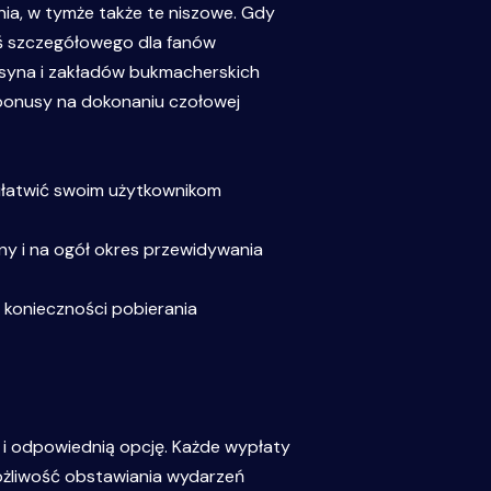
ia, w tymże także te niszowe. Gdy
oś szczegółowego dla fanów
asyna i zakładów bukmacherskich
 bonusy na dokonaniu czołowej
 ułatwić swoim użytkownikom
zony i na ogół okres przewidywania
 konieczności pobierania
ą i odpowiednią opcję. Każde wypłaty
ożliwość obstawiania wydarzeń