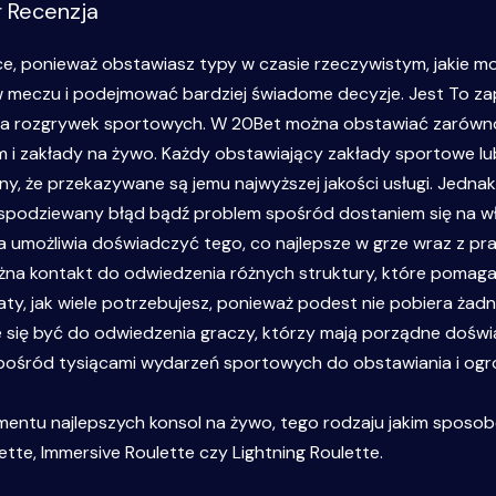
 Recenzja
ce, ponieważ obstawiasz typy w czasie rzeczywistym, jakie mo
ę w meczu i podejmować bardziej świadome decyzje. Jest To z
ia rozgrywek sportowych. W 20Bet można obstawiać zarówn
em i zakłady na żywo. Każdy obstawiający zakłady sportowe l
 że przekazywane są jemu najwyższej jakości usługi. Jednak
podziewany błąd bądź problem spośród dostaniem się na wła
a umożliwia doświadczyć tego, co najlepsze w grze wraz z p
na kontakt do odwiedzenia różnych struktury, które pomagaj
ty, jak wiele potrzebujesz, ponieważ podest nie pobiera ża
 się być do odwiedzenia graczy, którzy mają porządne dośw
ośród tysiącami wydarzeń sportowych do obstawiania i ogr
tu najlepszych konsol na żywo, tego rodzaju jakim sposobem 
tte, Immersive Roulette czy Lightning Roulette.