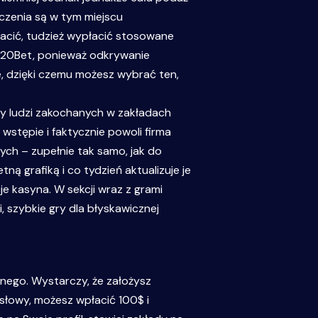
iczenia są w tym miejscu
acić, tudzież wypłacić stosowane
o 20Bet, ponieważ odkrywanie
, dzięki czemu możesz wybrać ten,
cy ludzi zakochanych w zakładach
stępie i faktycznie powoli firma
ych – zupełnie tak samo, jak do
 grafiką i co tydzień aktualizuje je
 kasyna. W sekcji wraz z grami
 szybkie gry dla błyskawicznej
ego. Wystarczy, że założysz
słowy, możesz wpłacić 100$ i