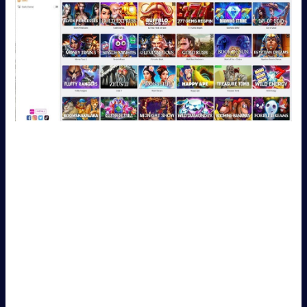
Pozwala to miłośnikom bukmacherki rozwinąć skrzydła i
stawiać bony na ulubione dyscypliny. W naszym kasynie
wyzwania do ukończenia naszej czynności są bardzo
liberalne i wynoszą x40 od momentu otrzymanego
dodatku.. Taka wartość dziś wydaje się dość ogólna w dużej
liczby czołowych jaskiniach hazardu przez internet.
dwadzieścia Bet Casino owo jedno z w najwyższym stopniu
prestiżowych kasyn internetowego w naszym kraju. Żądania
dotyczące kryptowalut są przetwarzane trochę dłużej i
mogą trwać poniekąd do 12 dni. W bardzo pojedynczych
wypadkach przelewy bankowe są urzeczywistniane w ciągu