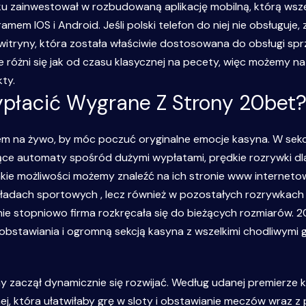
u zainwestował w rozbudowaną aplikację mobilną, którą wszel
mem IOS i Android. Jeśli polski telefon do niej nie obsługuj
 witryny, która została właściwie dostosowana do obsługi s
różni się jak od czasu klasycznej na pecety, więc możemy na 
ty.
płacić Wygrane Z Strony 20bet
em na żywo, by móc poczuć oryginalne emocje kasyna. W sekc
ące automaty spośród dużymi wypłatami, prędkie rozrywki dla b
jakie możliwości możemy znaleźć na ich stronie www interneto
ładach sportowych , lecz również w pozostałych rozrywkac
znie stopniowo firma rozkręcała się do bieżących rozmiarów.
bstawiania i ogromną sekcją kasyna z wszelkimi chodliwymi 
ny zaczął dynamicznie się rozwijać. Według udanej premierze
nej, która ułatwiłaby grę w sloty i obstawianie meczów wraz z 