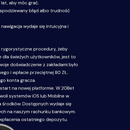
 lat, aby móc grać.
espodziewany błąd albo trudność
awigacja wydaje się intuicyjna i
 rygorystyczne procedury, żeby
e dla świeżych użytkowników, jest to
 Swoje doświadczenie z zakładami było
go i wpłacie przeciętnej 80 ZŁ.
go konta gracza.
start na nowej platformie. W 20Bet
woli systemów iOS lub Mobilne w
a środków. Dostępnych wydaje się
anych na naszym rachunku bankowym.
a wpłacenia ostatniego depozytu.