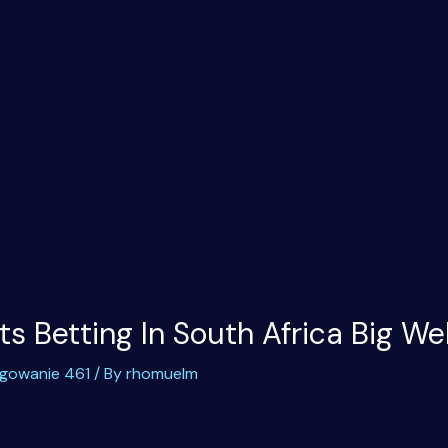
ts Betting In South Africa Big W
gowanie 461
/ By
rhomuelm