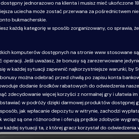
ę dostępny jednorazowo na klienta i musisz mieć ukończone 18
niejsza uciecha może zostać przerwana za pośrednictwem ni
konto bukmacherskie.
esz każdą kategorię w sposób zorganizowany, co sprawia, że n
stkich komputerów dostępnych na stronie www stosowane są
ć operacji. Jeśli uważasz, że bonusy są zarezerwowane jedyni
się w każdej sytuacji zapewnić najkorzystniejsze warunki, by
 bonusy można odebrać przed chwilą po zapisu konta bankowe
woduje dodanie środków rabatowych do odwiedzenia nasze
ć zdecydowanie więcej korzyści z normalnej gry i ułatwia im 
obstawiać w podróży dzięki darmowej produktów dostępnej g
sposób, jak wpłacanie depozytu w witrynie, zachodzi wypłat
nak wciąż są one różnorodne i oferują prędkie zdobycie wygr
w każdej sytuacji ta, z której gracz korzystał do odwiedzeni