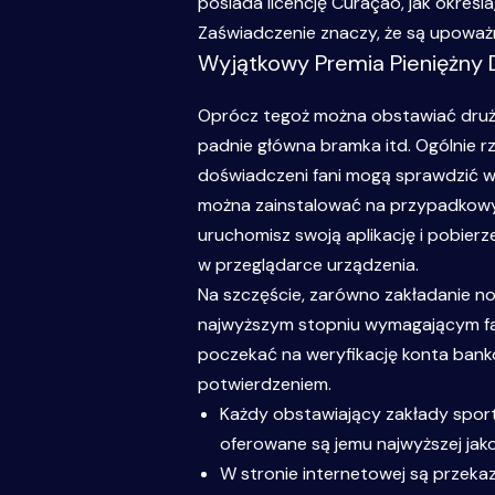
posiada licencję Curaçao, jak okreś
Zaświadczenie znaczy, że są upoważn
Wyjątkowy Premia Pieniężny
Oprócz tegoż można obstawiać drużyn
padnie główna bramka itd. Ogólnie 
doświadczeni fani mogą sprawdzić w
można zainstalować na przypadkowym
uruchomisz swoją aplikację i pobierz
w przeglądarce urządzenia.
Na szczęście, zarówno zakładanie no
najwyższym stopniu wymagającym fanom
poczekać na weryfikację konta ban
potwierdzeniem.
Każdy obstawiający zakłady spo
oferowane są jemu najwyższej jakoś
W stronie internetowej są przeka