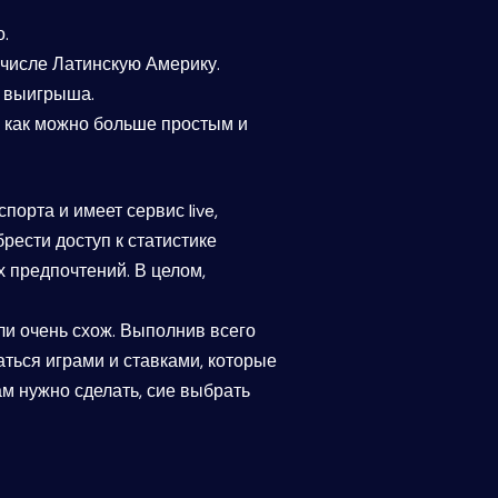
.
 числе Латинскую Америку.
т выигрыша.
ы как можно больше простым и
порта и имеет сервис live,
рести доступ к статистике
х предпочтений. В целом,
или очень схож. Выполнив всего
ться играми и ставками, которые
ам нужно сделать, сие выбрать