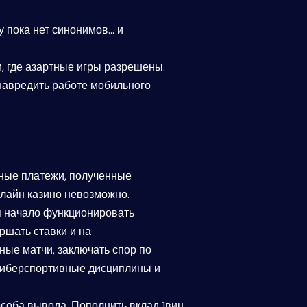
 пока нет синонимов… и
, где азартные игры разрешены.
 навредить работе мобильного
жные платежи, полученные
нлайн казино невозможно.
мя начало функционировать
ршать ставки и на
ные матчи, заключать спор по
а киберспортивные дисциплины и
особа вывода. Пополнить вклад 1вин