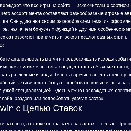
верждает, что все игры на сайте — исключительно сертифи
ашего ассортимента составляют разнообразные игровые ав
ши. Они удивляют своим разнообразием тематик, оформле
игры, наличием бонусных функций и другими особенностями.
союз позволяет принимать игроков предлог разных стран.
о:
юбите анализировать матчи и предвосхищать исходы событи
имение- сможете не только осуществлять обычные ставки, 
вать различные исходы. Теперь наречие вас есть полноценн
обытий, активировать бонусы, пробовать новые игры и нас
тся узкой специализацией. Здесь можно наслаждаться спорти
 лайв-раздела или попробовать удачу в слотах.
1win с Целью Ставок
ки на спорт, а потом отыграть его на слотах — нельзя. При