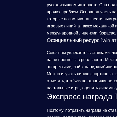
русскоязычном интернете. Она подт
прочих проблем. Основная часть н
которые позволяют вывести выигры
игровых линий, а также механикой 
международной лицензии Кюрасао, 
Официальный ресурс 1win эт
Союз вам увлекаетесь ставками, л
ваши прогнозы в реальность. Место
экспрессами, лайв-пари, комбиниро
Можно изучать линию спортивных с
отметить, что 1win не ограничивае
настольные игры, оценить динамику
Экспресс награда 
Поэтому, потратить награда на став