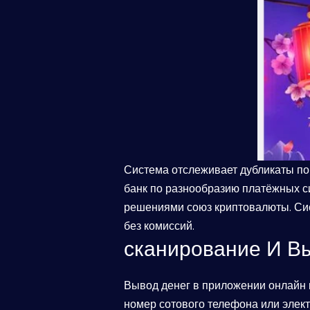
Система отслеживает дубликаты по 
банк по разнообразию платёжных с
решениями союз криптовалюты. Си
без комиссий.
сканирование И Вы
Вывод денег в приложении онлайн 
номер сотового телефона или элект