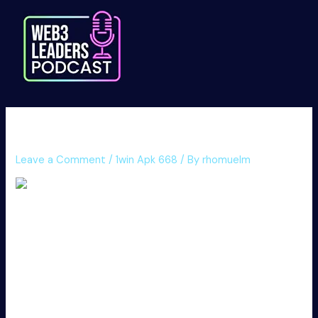
Skip
to
content
Все Бонусы И Промокоды 1win
Leave a Comment
/
1win Apk 668
/ By
rhomuelm
Сумма вознаграждение составляет 5000 российских
рублей и начисляется автоматически на бонусный счет
беттора после авторизации в программе. При регистрации
профиля любым предлог выше указанных способов игрок
имеет возможность ввести и активировать промокод. По
Окончании завершения процедуры создания личного
аккаунта возле клиента БК Ван Вин появляется