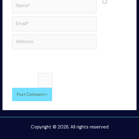
Name*
Save
my name,
email, and
Email*
website in
this
Website
browser
for the
next time I
comment.
Please enter an answer in digits:
one × two =
Copyright © 2026. All rights reserved