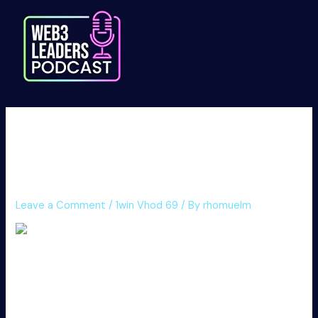
Skip
to
content
1win Букмекер, Ставки На
Спорт, Онлайн-казино
Официальный сайт 1win
Leave a Comment
/
1win Vhod 69
/ By
rhomuelm
Кроме того, в казино периодически действуют разные
акции и разыгрываются ценные призы. Следите за
актуальной информацией на официальном сайте 1WIN.
Ради посетителей онлайн-казино 1WIN доступен раздел
“Кейсы”, в которых хранятся деньги. Игрок должен