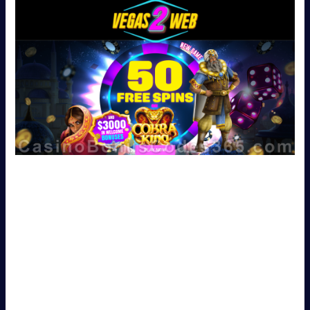
Игровые автоматы как везде — иногда дают выиграть,
иногда нет. Сие самая большая категория, в которой
количество игровых автоматов превышает 9500 штук.
Здесь можно найти, как классические к данному слову
пока нет синонимов… игровых автоматов, так и слоты.
Следовательно посетители официального сайта 1WIN
могут не только делать ставки на спорт, но и играть в
огромное количество игровых автоматов (казино
предлагает более 9500 слотов). Загрузка 1win на