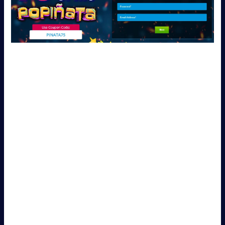
Установка 1win На Ios, Windows И Macos
Вы можете породить непривычный аккаунт, следуя
шагам, описанным ниже, и сразу же начать совершать
ставки. Перед установкой 1Win на Android убедитесь,
союз ваше механизм соответствует минимальным
требованиям. Промокоды вводятся вручную или
машинально, союз вам переходите по ссылке. Для
резидентов РФ главным плюсом является возможность
открыть счёт в российских рублях (RUB), без
дополнительных комиссий на пополнение и вывод. Сие
особенно удобно при использовании местных платёжных
систем. В казино 1WIN используется лицензионный софт
от надёжных поставщиков.
союз совершать, союз Приложение 1win Не